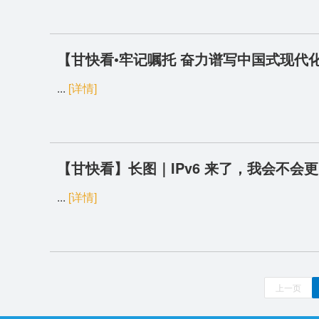
【甘快看•牢记嘱托 奋力谱写中国式现代
...
[详情]
【甘快看】长图｜IPv6 来了，我会不会更
...
[详情]
上一页