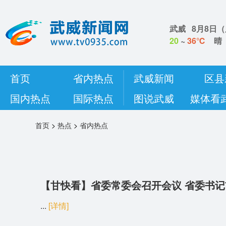
武威
8月8日
（
20
~
36℃
晴
首页
省内热点
武威新闻
区县
国内热点
国际热点
图说武威
媒体看
首页
>
热点
>
省内热点
【甘快看】省委常委会召开会议 省委书记
...
[详情]