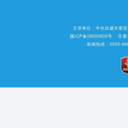
主管单位：中共武威市委宣
陇ICP备08000632号
甘肃
新闻热线：0935-698