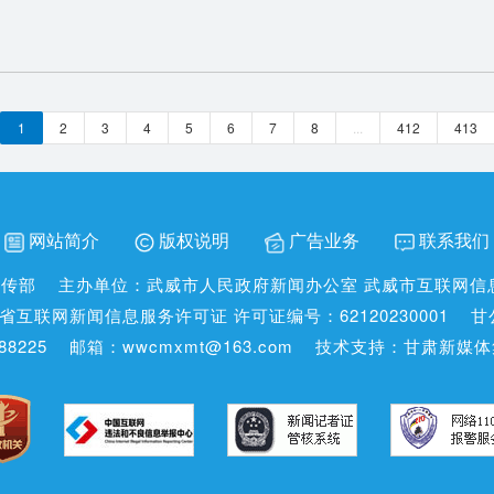
1
2
3
4
5
6
7
8
...
412
413
网站简介
版权说明
广告业务
联系我们
宣传部
主办单位：武威市人民政府新闻办公室 武威市互联网信
省互联网新闻信息服务许可证 许可证编号：62120230001
甘
8225
邮箱：wwcmxmt@163.com
技术支持：甘肃新媒体