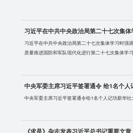
习近平在中共中央政治局第二十七次集体学
习近平在中共中央政治局第二十七次集体学习时强调强
质量推进国防和军队现代化进行第二十七次集体学习。
中央军委主席习近平签署通令 给1名个人
中央军委主席习近平签署通令给1名个人记功新华社北
《求是》杂志发表习近平总书记重要文章