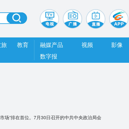
文旅
教育
融媒产品
视频
影像
数字报
场”排在首位。7月30日召开的中共中央政治局会