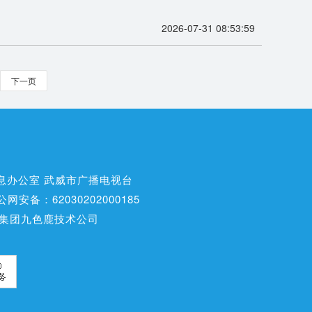
2026-07-31 08:53:59
下一页
息办公室 武威市广播电视台
公网安备：62030202000185
集团九色鹿技术公司