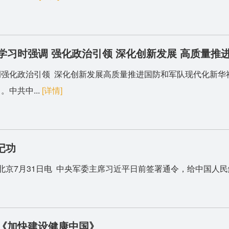
习时强调 强化政治引领 深化创新发展 高质量推
化政治引领 深化创新发展高质量推进国防和军队现代化新华社北
中共中...
[详情]
记功
京7月31日电 中央军委主席习近平日前签署通令，给中国人民解放
《加快建设健康中国》