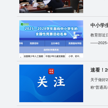
中小学
教育部近
——202
速看！2
关于做好
称“普通高