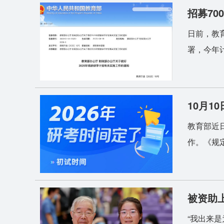
招募70
日前，教
署，今年
10月1
教育部近
作。《规定
被资助
“我出来