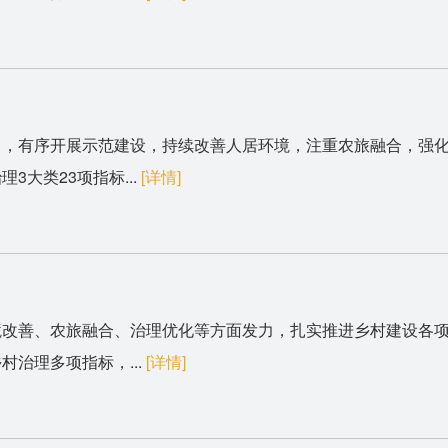
力，有序开展示范建设，持续改善人居环境，注重农旅融合，强
大类23项指标...
[详情]
境改善、农旅融合、治理优化等方面发力，扎实推进乡村建设各
治理多项指标，...
[详情]