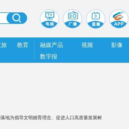
文旅
教育
融媒产品
视频
影像
数字报
的落地为倡导文明婚育理念、促进人口高质量发展树