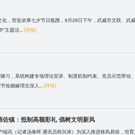
文化，营造浓厚七夕节日氛围，8月29日下午，武威市文联、武
主题活...
[详情]
嫁陋习，系统构建专场理论宣讲、制度机制约束、党员示范带动
俭婚嫁理念深入...
[详情]
韩佐镇：抵制高额彩礼 倡树文明新风
户端讯（记者汤春晖 通讯员韩兴涛）为深入推进移风易俗，培育