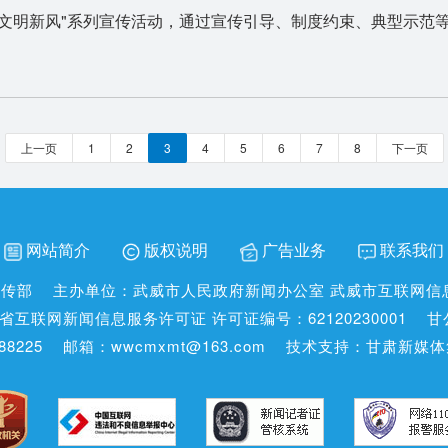
树文明新风"系列宣传活动，通过宣传引导、制度约束、典型示范等
上一页
1
2
3
4
5
6
7
8
下一页
网站简介
版权说明
广告业务
联系我们
宣传部
主办单位：武威市人民政府新闻办公室 武威市互联网信
省互联网新闻信息服务许可证 许可证编号：62120230001
甘
8225
邮箱：wwcmxmt@163.com
技术支持：甘肃新媒体